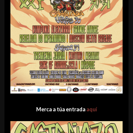
Merca a túa entrada
aquí